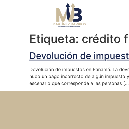
Etiqueta:
crédito 
Devolución de impues
Devolución de impuestos en Panamá. La devol
hubo un pago incorrecto de algún impuesto y l
escenario que corresponde a las personas […