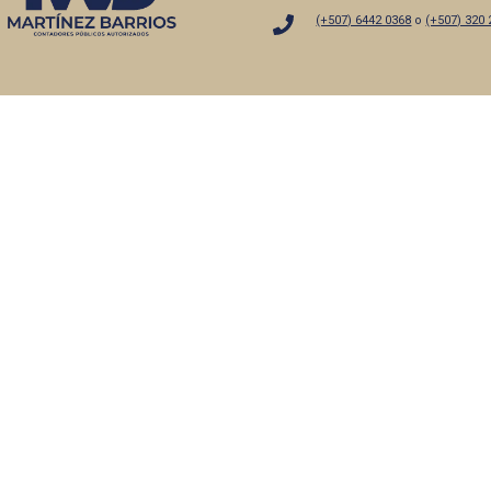
(+507) 6442 0368
o
(+507) 320 