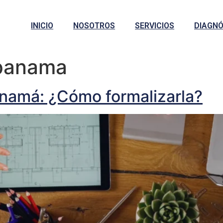
INICIO
NOSOTROS
SERVICIOS
DIAGNÓ
 panama
anamá: ¿Cómo formalizarla?