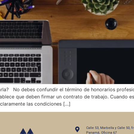
la? No debes confundir el término de honorarios profesiona
tablece que deben firmar un contrato de trabajo. Cuando es
 claramente las condiciones […]
Calle 53, Marbella y Calle 50, 
Panamá, Oficina 67